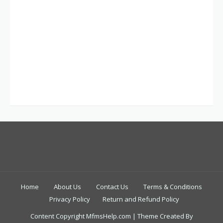
Home
About Us
Contact Us
Terms & Conditions
Privacy Policy
Return and Refund Policy
Content Copyright MfmsHelp.com | Theme Created By