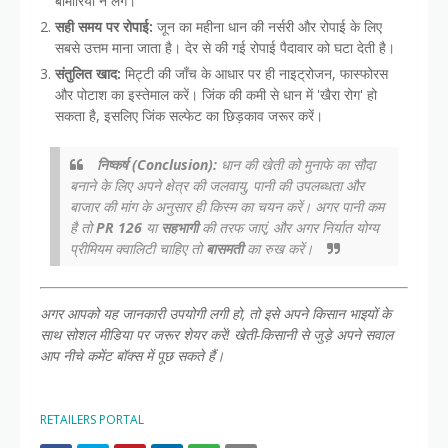
बीमारियाँ न लगें।
सही समय पर रोपाई:
जून का महीना धान की नर्सरी और रोपाई के लिए
सबसे उत्तम माना जाता है। देर से की गई रोपाई पैदावार को घटा देती है।
संतुलित खाद:
मिट्टी की जाँच के आधार पर ही नाइट्रोजन, फास्फोरस
और पोटाश का इस्तेमाल करें। जिंक की कमी से धान में 'खैरा रोग' हो
सकता है, इसलिए जिंक सल्फेट का छिड़काव जरूर करें।
निष्कर्ष (Conclusion):
धान की खेती को मुनाफे का सौदा
बनाने के लिए अपने क्षेत्र की जलवायु, पानी की उपलब्धता और
बाजार की मांग के अनुसार ही किस्म का चयन करें। अगर पानी कम
है तो
PR 126
या
सहभागी
की तरफ जाएं, और अगर निर्यात योग्य
प्रीमियम क्वालिटी चाहिए तो
बासमती
का रुख करें।
अगर आपको यह जानकारी उपयोगी लगी हो, तो इसे अपने किसान भाइयों के
साथ सोशल मीडिया पर जरूर शेयर करें! खेती-किसानी से जुड़े अपने सवाल
आप नीचे कमेंट बॉक्स में पूछ सकते हैं।
RETAILERS PORTAL