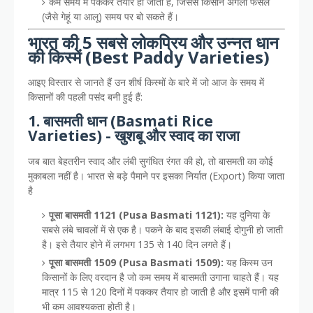
कम समय में पककर तैयार हो जाती हैं, जिससे किसान अगली फसल
(जैसे गेहूं या आलू) समय पर बो सकते हैं।
भारत की 5 सबसे लोकप्रिय और उन्नत धान
की किस्में (Best Paddy Varieties)
आइए विस्तार से जानते हैं उन शीर्ष किस्मों के बारे में जो आज के समय में
किसानों की पहली पसंद बनी हुई हैं:
1. बासमती धान (Basmati Rice
Varieties) - खुशबू और स्वाद का राजा
जब बात बेहतरीन स्वाद और लंबी सुगंधित रंगत की हो, तो बासमती का कोई
मुकाबला नहीं है। भारत से बड़े पैमाने पर इसका निर्यात (Export) किया जाता
है
पूसा बासमती 1121 (Pusa Basmati 1121):
यह दुनिया के
सबसे लंबे चावलों में से एक है। पकने के बाद इसकी लंबाई दोगुनी हो जाती
है। इसे तैयार होने में लगभग 135 से 140 दिन लगते हैं।
पूसा बासमती 1509 (Pusa Basmati 1509):
यह किस्म उन
किसानों के लिए वरदान है जो कम समय में बासमती उगाना चाहते हैं। यह
मात्र 115 से 120 दिनों में पककर तैयार हो जाती है और इसमें पानी की
भी कम आवश्यकता होती है।