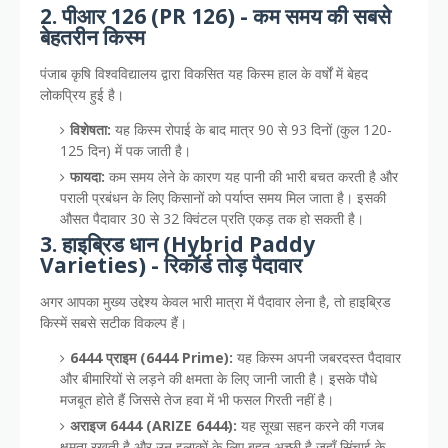
2. पीआर 126 (PR 126) - कम समय की सबसे
बेहतरीन किस्म
पंजाब कृषि विश्वविद्यालय द्वारा विकसित यह किस्म हाल के वर्षों में बेहद
लोकप्रिय हुई है।
विशेषता:
यह किस्म रोपाई के बाद मात्र 90 से 93 दिनों (कुल 120-
125 दिन) में पक जाती है।
फायदा:
कम समय लेने के कारण यह पानी की भारी बचत करती है और
पराली प्रबंधन के लिए किसानों को पर्याप्त समय मिल जाता है। इसकी
औसत पैदावार 30 से 32 क्विंटल प्रति एकड़ तक हो सकती है।
3. हाइब्रिड धान (Hybrid Paddy
Varieties) - रिकॉर्ड तोड़ पैदावार
अगर आपका मुख्य उद्देश्य केवल भारी मात्रा में पैदावार लेना है, तो हाइब्रिड
किस्में सबसे सटीक विकल्प हैं।
6444 प्राइम (6444 Prime):
यह किस्म अपनी जबरदस्त पैदावार
और बीमारियों से लड़ने की क्षमता के लिए जानी जाती है। इसके पौधे
मजबूत होते हैं जिससे तेज हवा में भी फसल गिरती नहीं है।
अराइज 6444 (ARIZE 6444):
यह सूखा सहन करने की गजब
क्षमता रखती है और उन इलाकों के लिए बहुत अच्छी है जहाँ सिंचाई के